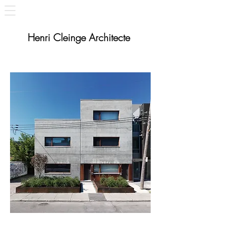
Henri Cleinge Architecte