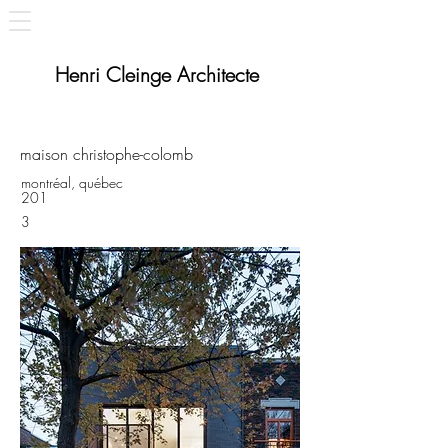
Henri Cleinge Architecte
maison christophe-colomb
montréal, québec
201
3