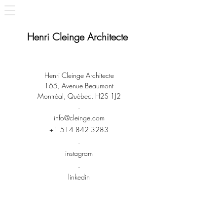
Henri Cleinge Architecte
Henri Cleinge Architecte
165, Avenue Beaumont
Montréal, Québec, H2S 1J2
.
info@cleinge.com
+1 514 842 3283
.
instagram
.
linkedin